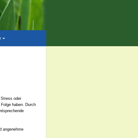
rt
 Stress oder
 Folge haben. Durch
entsprechende
und angenehme